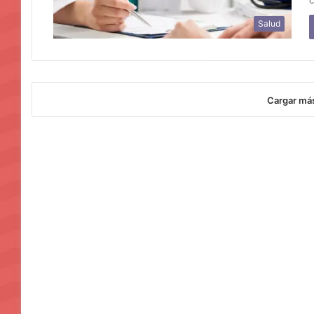
Salud
Cargar má