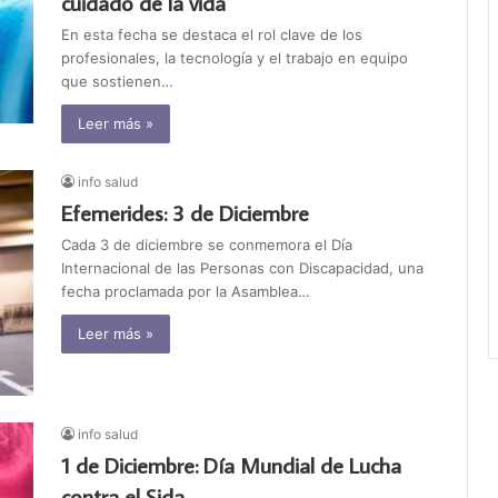
cuidado de la vida
En esta fecha se destaca el rol clave de los
profesionales, la tecnología y el trabajo en equipo
que sostienen…
Leer más »
info salud
Efemerides: 3 de Diciembre
Cada 3 de diciembre se conmemora el Día
Internacional de las Personas con Discapacidad, una
fecha proclamada por la Asamblea…
Leer más »
info salud
1 de Diciembre: Día Mundial de Lucha
contra el Sida