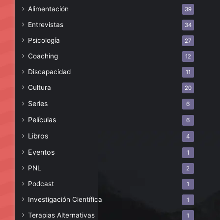
Alimentación
39
Entrevistas
34
Psicología
27
Coaching
12
Discapacidad
11
Cultura
20
Series
6
Películas
6
Libros
4
Eventos
1
PNL
2
Podcast
1
Investigación Científica
1
Terapias Alternativas
1