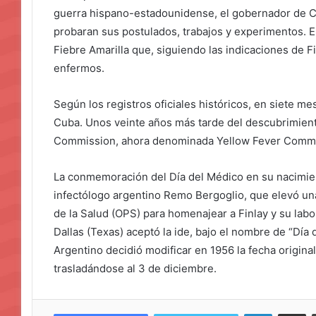
guerra hispano-estadounidense, el gobernador de C
probaran sus postulados, trabajos y experimentos. 
Fiebre Amarilla que, siguiendo las indicaciones de Fi
enfermos.
Según los registros oficiales históricos, en siete 
Cuba. Unos veinte años más tarde del descubrimient
Commission, ahora denominada Yellow Fever Commi
La conmemoración del Día del Médico en su nacimie
infectólogo argentino Remo Bergoglio, que elevó una
de la Salud (OPS) para homenajear a Finlay y su la
Dallas (Texas) aceptó la ide, bajo el nombre de “Día 
Argentino decidió modificar en 1956 la fecha origina
trasladándose al 3 de diciembre.
LinkedIn
Compar