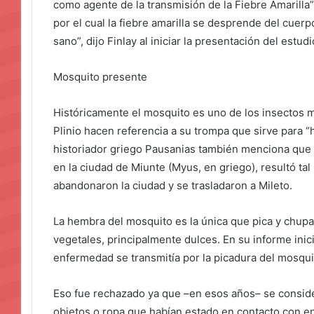
como agente de la transmisión de la Fiebre Amarilla
por el cual la fiebre amarilla se desprende del cuer
sano”, dijo Finlay al iniciar la presentación del estu
Mosquito presente
Históricamente el mosquito es uno de los insectos m
Plinio hacen referencia a su trompa que sirve para “h
historiador griego Pausanias también menciona que 
en la ciudad de Miunte (Myus, en griego), resultó ta
abandonaron la ciudad y se trasladaron a Mileto.
La hembra del mosquito es la única que pica y chupa
vegetales, principalmente dulces. En su informe inici
enfermedad se transmitía por la picadura del mosqui
Eso fue rechazado ya que –en esos años– se conside
objetos o ropa que habían estado en contacto con e