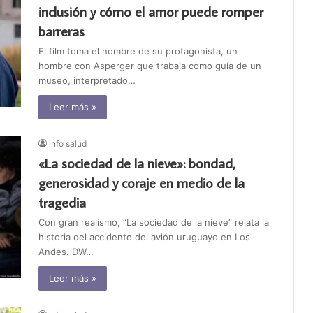
inclusión y cómo el amor puede romper
barreras
El film toma el nombre de su protagonista, un
hombre con Asperger que trabaja como guía de un
museo, interpretado…
Leer más »
info salud
«La sociedad de la nieve»: bondad,
generosidad y coraje en medio de la
tragedia
Con gran realismo, “La sociedad de la nieve” relata la
historia del accidente del avión uruguayo en Los
Andes. DW…
Leer más »