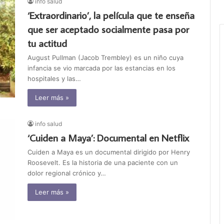
info salud
‘Extraordinario’, la película que te enseña
que ser aceptado socialmente pasa por
tu actitud
August Pullman (Jacob Trembley) es un niño cuya
infancia se vio marcada por las estancias en los
hospitales y las…
Leer más »
info salud
‘Cuiden a Maya’: Documental en Netflix
Cuiden a Maya es un documental dirigido por Henry
Roosevelt. Es la historia de una paciente con un
dolor regional crónico y…
Leer más »