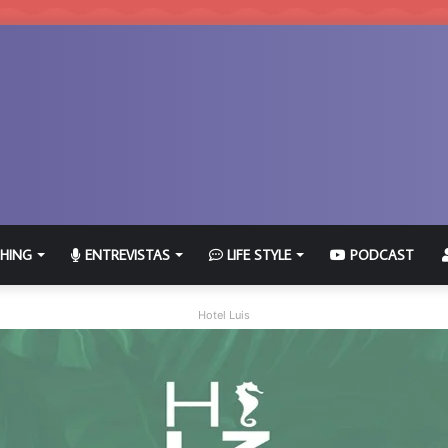
HING
ENTREVISTAS
LIFE STYLE
PODCAST
Hotel Luis