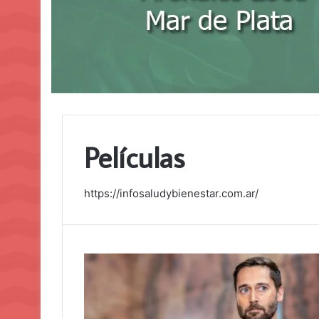
Películas
https://infosaludybienestar.com.ar/