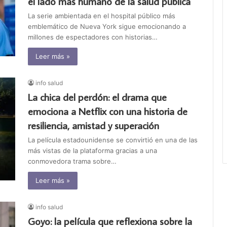
el lado más humano de la salud pública
La serie ambientada en el hospital público más
emblemático de Nueva York sigue emocionando a
millones de espectadores con historias…
Leer más »
info salud
La chica del perdón: el drama que
emociona a Netflix con una historia de
resiliencia, amistad y superación
La película estadounidense se convirtió en una de las
más vistas de la plataforma gracias a una
conmovedora trama sobre…
Leer más »
info salud
Goyo: la película que reflexiona sobre la