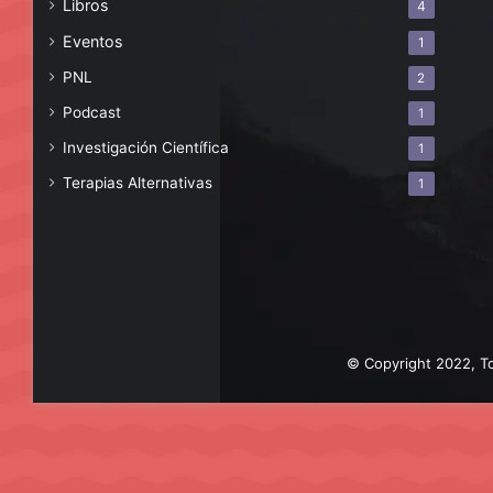
Libros
4
Eventos
1
PNL
2
Podcast
1
Investigación Científica
1
Terapias Alternativas
1
© Copyright 2022, To