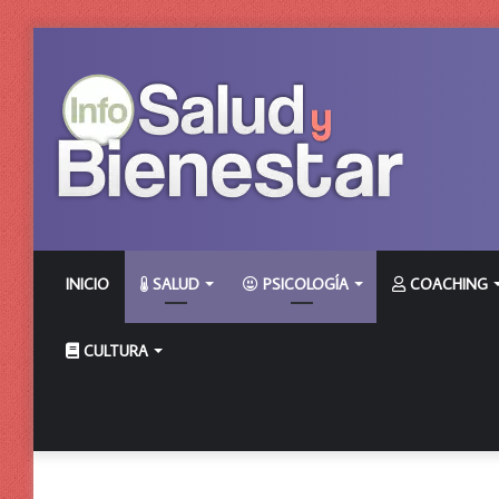
INICIO
SALUD
PSICOLOGÍA
COACHING
CULTURA