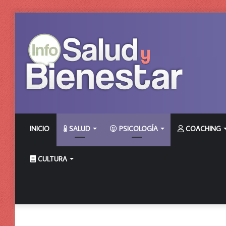
INICIO
SALUD
PSICOLOGÍA
COACHING
CULTURA