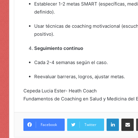
Establecer 1-2 metas SMART (específicas, medib
definido).
Usar técnicas de coaching motivacional (escuch
positivo).
Seguimiento continuo
Cada 2-4 semanas según el caso.
Reevaluar barreras, logros, ajustar metas.
Cepeda Lucia Ester- Heath Coach
Fundamentos de Coaching en Salud y Medicina del Es
LinkedIn
Compar
Facebook
Twitter