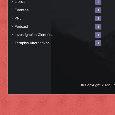
Libros
4
Eventos
1
PNL
2
Podcast
1
Investigación Científica
1
Terapias Alternativas
1
© Copyright 2022, To