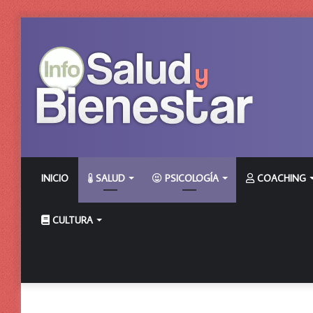
INICIO
SALUD
PSICOLOGÍA
COACHING
CULTURA