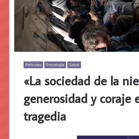
Películas
Psicología
Salud
«La sociedad de la ni
generosidad y coraje 
tragedia