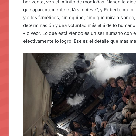
horizonte, ven el infinito de montañas. Nando le dice:
que aparentemente está sin nieve”, y Roberto no mir
y ellos famélicos, sin equipo, sino que mira a Nando, y
determinación y una voluntad más allá de lo humano
«lo veo”. Lo que está viendo es un ser humano con el
efectivamente lo logró. Ese es el detalle que más m