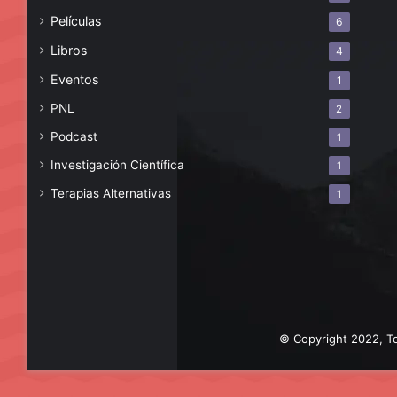
Películas
6
Libros
4
Eventos
1
PNL
2
Podcast
1
Investigación Científica
1
Terapias Alternativas
1
© Copyright 2022, To