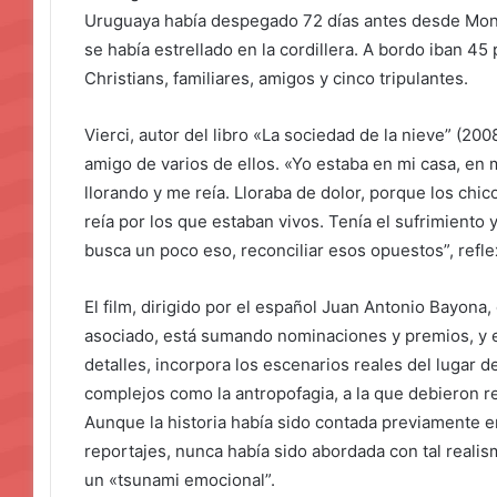
Uruguaya había despegado 72 días antes desde Mont
se había estrellado en la cordillera. A bordo iban 45 
Christians, familiares, amigos y cinco tripulantes.
Vierci, autor del libro «La sociedad de la nieve” (20
amigo de varios de ellos. «Yo estaba en mi casa, en m
llorando y me reía. Lloraba de dolor, porque los chic
reía por los que estaban vivos. Tenía el sufrimiento y
busca un poco eso, reconciliar esos opuestos”, refl
El film, dirigido por el español Juan Antonio Bayona,
asociado, está sumando nominaciones y premios, y es 
detalles, incorpora los escenarios reales del lugar d
complejos como la antropofagia, a la que debieron re
Aunque la historia había sido contada previamente en
reportajes, nunca había sido abordada con tal realis
un «tsunami emocional”.