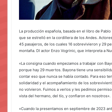
La producción española, basada en el libro de Pablo V
que se estrelló en la cordillera de los Andes. Actore
45 pasajeros, de los cuales 16 sobrevivieron y 29 per
montaña. Dl actor Enzo Vogrinic, que interpreta a Num
«La consigna cuando empezamos a trabajar con Bayon
porque hay 29 muertos. Bayona tiene una sensibilid
contar eso que nunca se había contado. Para eso ten
solidaridad y el acompañamiento de los sobrevivient
no volvieron. Fuimos a verlos y les pedimos permiso 
vista del hermano, del tío, y confiaron en nosotros».
«Cuando la presentamos en septiembre de 2023 ante 