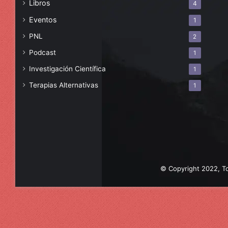
Libros
4
Eventos
1
PNL
2
Podcast
1
Investigación Científica
1
Terapias Alternativas
1
© Copyright 2022, To