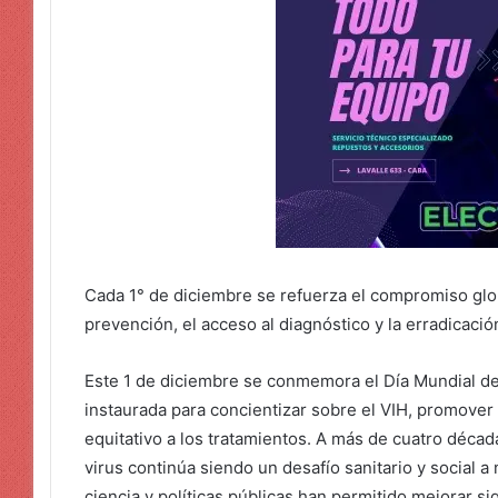
Cada 1° de diciembre se refuerza el compromiso glob
prevención, el acceso al diagnóstico y la erradicació
Este 1 de diciembre se conmemora el Día Mundial de
instaurada para concientizar sobre el VIH, promover 
equitativo a los tratamientos. A más de cuatro décad
virus continúa siendo un desafío sanitario y social 
ciencia y políticas públicas han permitido mejorar sig