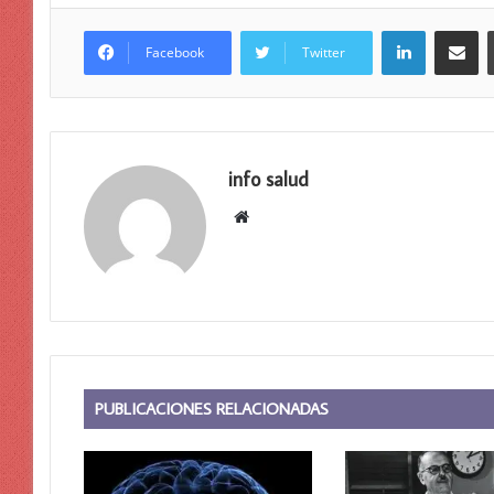
LinkedIn
Compar
Facebook
Twitter
info salud
Sitio
web
PUBLICACIONES RELACIONADAS