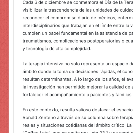
Cada 6 de diciembre se conmemora el Día de la Terap
visibilizar la trascendencia de las unidades de cuidad
reconocer el compromiso diario de médicos, enferm
interdisciplinarios que trabajan en el límite entre la 
cumplen un papel fundamental en la asistencia de 
traumatismos, complicaciones postoperatorias o c
y tecnología de alta complejidad.
La terapia intensiva no solo representa un espacio d
ámbito donde la toma de decisiones rápidas, el conoc
resultan determinantes. A lo largo de los años, el av
la investigación han permitido mejorar la calidad de
fortalecer el acompañamiento a pacientes y familias
En este contexto, resulta valioso destacar el espacio
Ronald Zenteno a través de su columna sobre terapia
reales y situaciones cotidianas del ámbito crítico. L
“Coffee Late”, que se emite por Late 93.1 y es condu