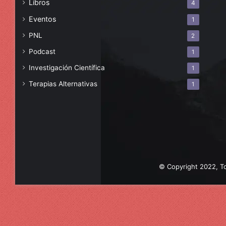
Libros
4
Eventos
1
PNL
2
Podcast
1
Investigación Científica
1
Terapias Alternativas
1
© Copyright 2022, To