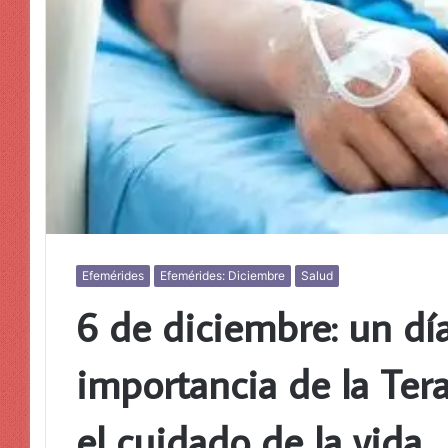
Efemérides
Efemérides: Diciembre
Salud
6 de diciembre: un día
importancia de la Tera
el cuidado de la vida