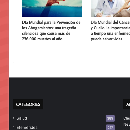
Día Mundial para la Prevención de
Día Mundial del Cánce
los Ahogamientos: una tragedia
y Cuello: la importanci
silenciosa que causa más de
a tiempo una enferme
236.000 muertes al año
puede salvar vidas
CATEGORIES
A
Salud
Cle
389
New
Efemérides
217