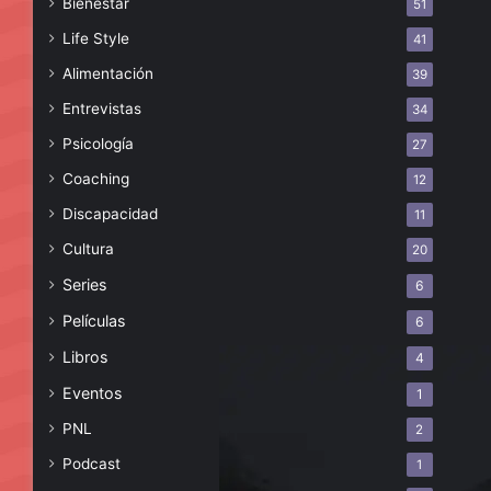
Bienestar
51
Life Style
41
Alimentación
39
Entrevistas
34
Psicología
27
Coaching
12
Discapacidad
11
Cultura
20
Series
6
Películas
6
Libros
4
Eventos
1
PNL
2
Podcast
1