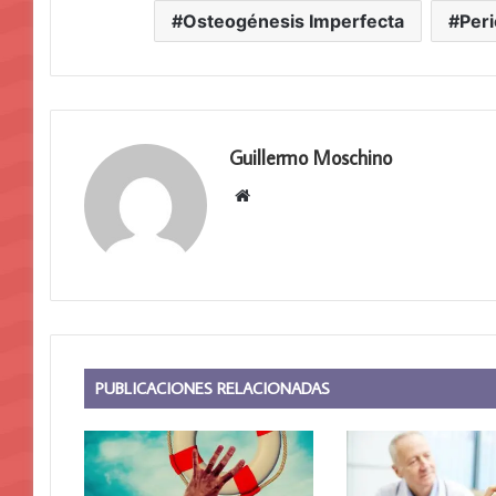
Osteogénesis Imperfecta
Per
Guillermo Moschino
Sitio
web
PUBLICACIONES RELACIONADAS