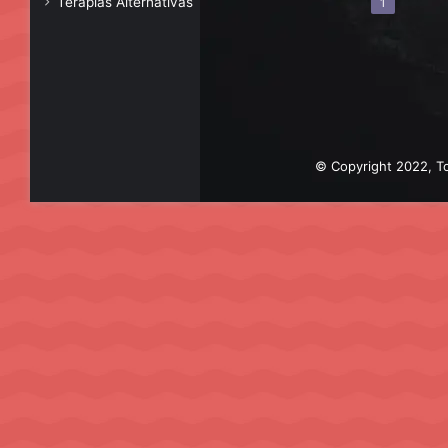
Terapias Alternativas
1
© Copyright 2022, To