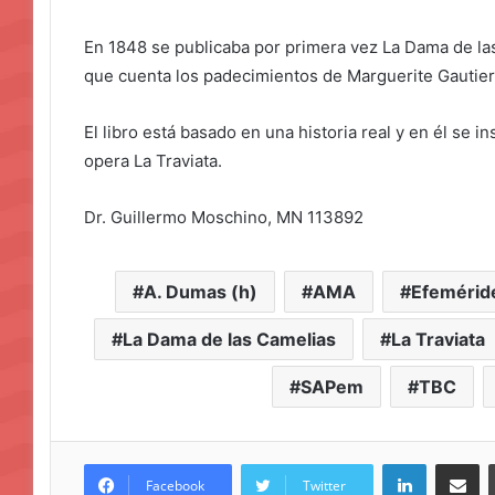
En 1848 se publicaba por primera vez La Dama de las
que cuenta los padecimientos de Marguerite Gautier
El libro está basado en una historia real y en él se
opera La Traviata.
Dr. Guillermo Moschino, MN 113892
A. Dumas (h)
AMA
Efemérid
La Dama de las Camelias
La Traviata
SAPem
TBC
LinkedIn
Compar
Facebook
Twitter