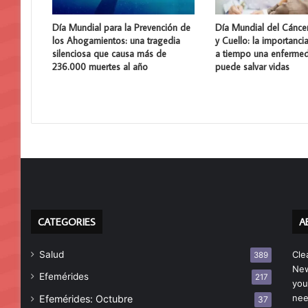
Día Mundial para la Prevención de
Día Mundial del Cánce
los Ahogamientos: una tragedia
y Cuello: la importanci
silenciosa que causa más de
a tiempo una enferme
236.000 muertes al año
puede salvar vidas
CATEGORIES
A
Salud
Cle
389
New
Efemérides
217
you
nee
Efemérides: Octubre
37