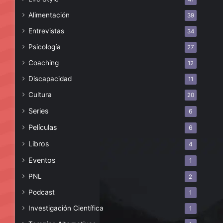
Alimentación
39
Entrevistas
34
Psicología
27
Coaching
12
Discapacidad
11
Cultura
20
Series
6
Películas
6
Libros
4
Eventos
1
PNL
2
Podcast
1
Investigación Científica
1