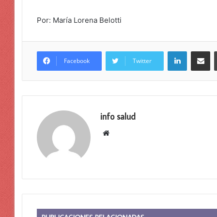
Por: María Lorena Belotti
LinkedIn
Compar
Facebook
Twitter
info salud
Sitio
web