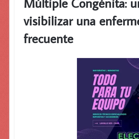
Múltiple Congénita: u
visibilizar una enfer
frecuente