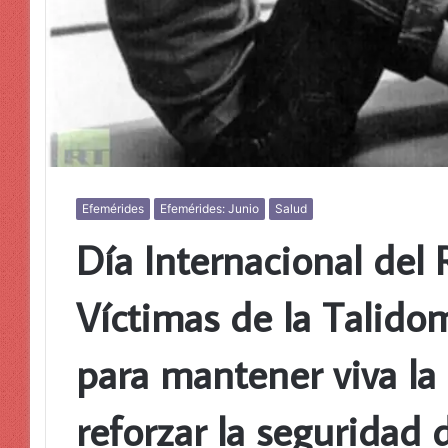
Efemérides
Efemérides: Junio
Salud
Día Internacional del 
Víctimas de la Talido
para mantener viva la
reforzar la seguridad 