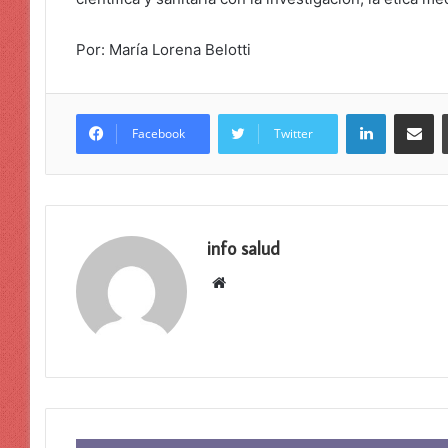
Por: María Lorena Belotti
LinkedIn
Compar
Facebook
Twitter
info salud
Sitio
web