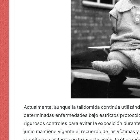
Actualmente, aunque la talidomida continúa utilizán
determinadas enfermedades bajo estrictos protocolo
rigurosos controles para evitar la exposición duran
junio mantiene vigente el recuerdo de las víctimas 
científica y sanitaria con la investigación, la ética m