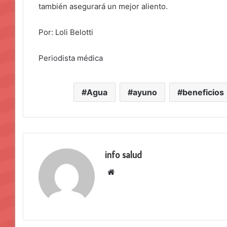
también asegurará un mejor aliento.
Por: Loli Belotti
Periodista médica
Agua
ayuno
beneficios
info salud
Sitio
web