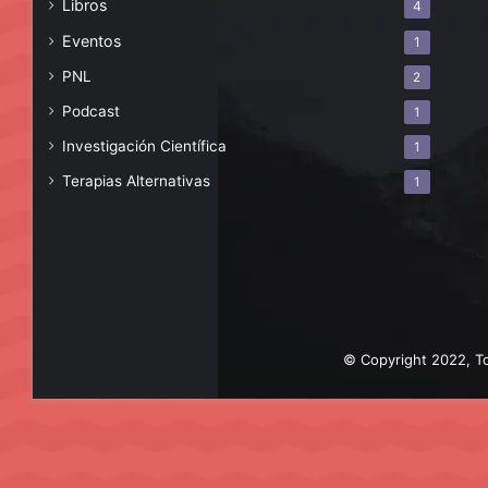
Libros
4
Eventos
1
PNL
2
Podcast
1
Investigación Científica
1
Terapias Alternativas
1
© Copyright 2022, To