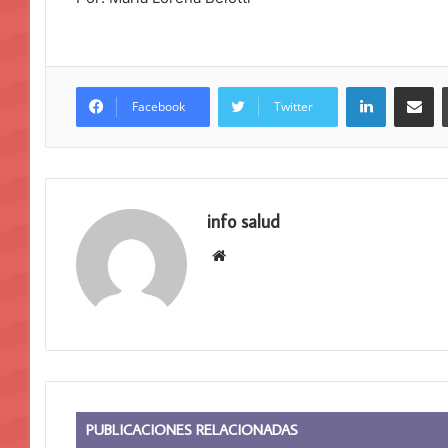
LinkedIn
Compar
Facebook
Twitter
info salud
Sitio
web
PUBLICACIONES RELACIONADAS