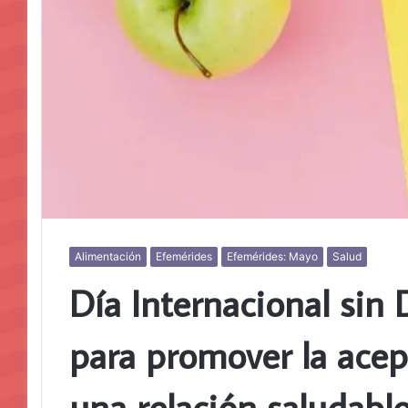
Alimentación
Efemérides
Efemérides: Mayo
Salud
Día Internacional sin 
para promover la acep
una relación saludabl