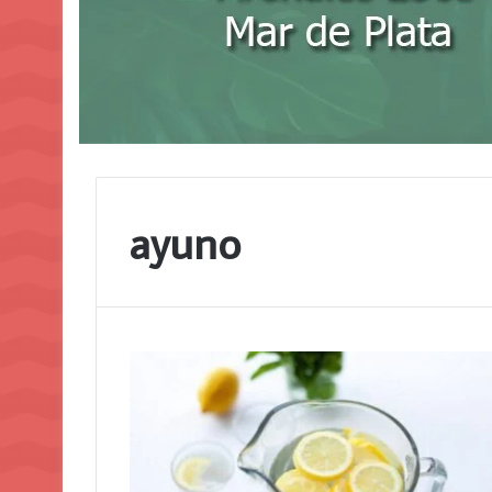
ayuno