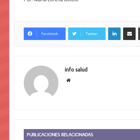
LinkedIn
Compar
Facebook
Twitter
info salud
Sitio
web
PUBLICACIONES RELACIONADAS