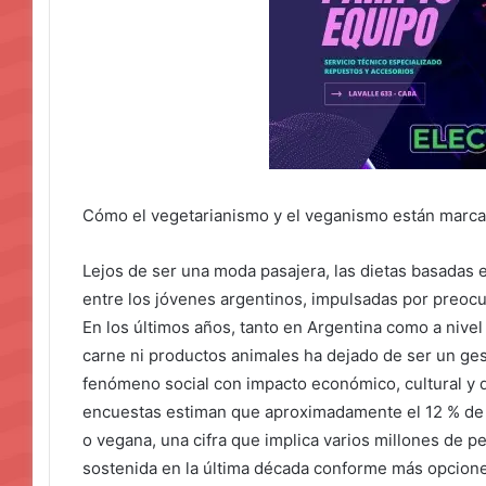
Cómo el vegetarianismo y el veganismo están marca
Lejos de ser una moda pasajera, las dietas basadas 
entre los jóvenes argentinos, impulsadas por preocu
En los últimos años, tanto en Argentina como a nivel 
carne ni productos animales ha dejado de ser un ges
fenómeno social con impacto económico, cultural y de
encuestas estiman que aproximadamente el 12 % de l
o vegana, una cifra que implica varios millones de 
sostenida en la última década conforme más opcion