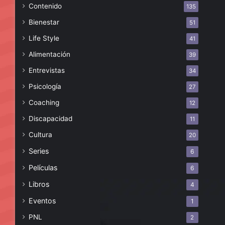
Contenido
135
Bienestar
51
Life Style
41
Alimentación
39
Entrevistas
34
Psicología
27
Coaching
12
Discapacidad
11
Cultura
20
Series
6
Películas
6
Libros
4
Eventos
1
PNL
2