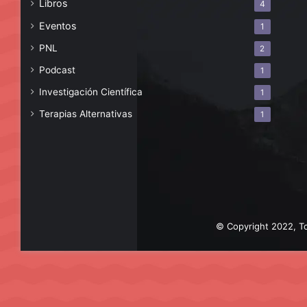
Libros
4
Eventos
1
PNL
2
Podcast
1
Investigación Científica
1
Terapias Alternativas
1
© Copyright 2022, To