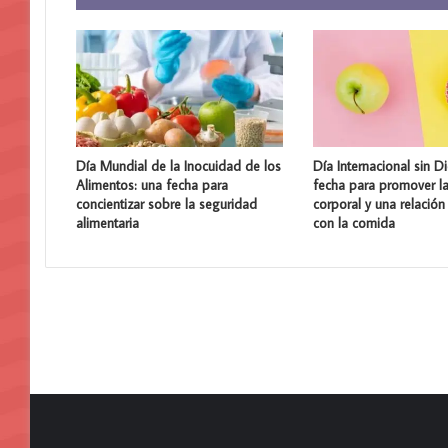
Día Mundial de la Inocuidad de los
Día Internacional sin Di
Alimentos: una fecha para
fecha para promover la
concientizar sobre la seguridad
corporal y una relación
alimentaria
con la comida