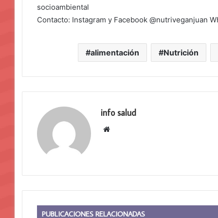
socioambiental
Contacto: Instagram y Facebook @nutriveganjuan 
alimentación
Nutrición
info salud
Sitio
web
PUBLICACIONES RELACIONADAS