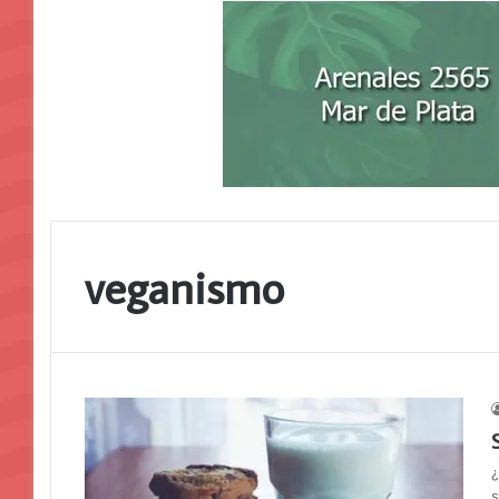
veganismo
¿
s