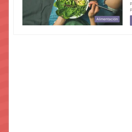
p
p
Alimentación