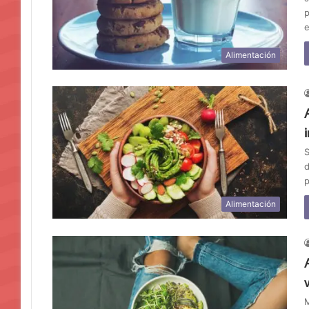
p
Alimentación
S
d
p
Alimentación
M