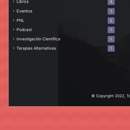
Libros
4
Eventos
1
PNL
2
Podcast
1
Investigación Científica
1
Terapias Alternativas
1
© Copyright 2022, To