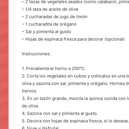
– 2 tazas de vegetales asados (como calabacín, pimie
– 1/4 taza de aceite de oliva
– 2 cucharadas de jugo de limón
– 1 cucharadita de orégano
– Sal y pimienta al gusto
– Hojas de espinaca fresca para decorar (opcional)
Instrucciones:
1. Precalienta el horno a 200°C.
2. Corta los vegetales en cubos y colócalos en una 
oliva y sazona con sal, pimienta y orégano. Hornea 
tiernos.
3. En un tazón grande, mezcla la quinoa cocida con l
de oliva.
4. Sazona con sal y pimienta al gusto.
5. Decora con hojas de espinaca fresca, si lo deseas
6. Sirve y disfruta!