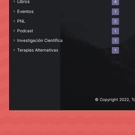
Libros
4
Eventos
1
PNL
2
Podcast
1
Investigación Científica
1
Terapias Alternativas
1
© Copyright 2022, To