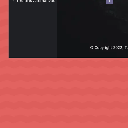
Terapias Alternativas
1
© Copyright 2022, To