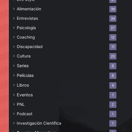
Alimentación
39
Entrevistas
34
Psicología
27
Coaching
12
Discapacidad
11
Cultura
20
Series
6
Películas
6
Libros
4
Eventos
1
PNL
2
Podcast
1
Investigación Científica
1