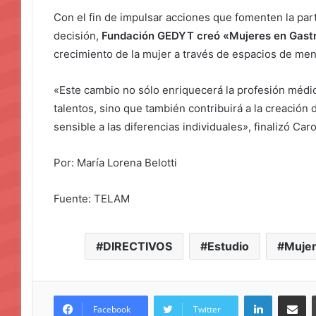
Con el fin de impulsar acciones que fomenten la pa
decisión,
Fundación GEDYT creó «Mujeres en Gastr
crecimiento de la mujer a través de espacios de men
«Este cambio no sólo enriquecerá la profesión médic
talentos, sino que también contribuirá a la creació
sensible a las diferencias individuales», finalizó Caro
Por: María Lorena Belotti
Fuente: TELAM
DIRECTIVOS
Estudio
Muje
LinkedIn
Compar
Facebook
Twitter