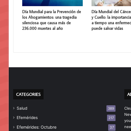
Día Mundial para la Prevención de
Día Mundial del Cánce
los Ahogamientos: una tragedia
y Cuello: la importanci
silenciosa que causa más de
a tiempo una enferme
236.000 muertes al año
puede salvar vidas
CATEGORIES
A
Salud
Cle
389
New
Efemérides
217
you
nee
Efemérides: Octubre
37