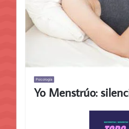
Psicología
Yo Menstrúo: silenci