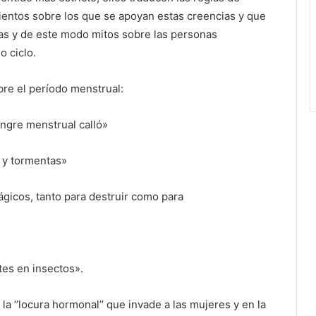
ientos sobre los que se apoyan estas creencias y que
as y de este modo mitos sobre las personas
o ciclo.
bre el período menstrual:
ngre menstrual calló»
 y tormentas»
gicos, tanto para destruir como para
tes en insectos».
la ‘’locura hormonal’’ que invade a las mujeres y en la