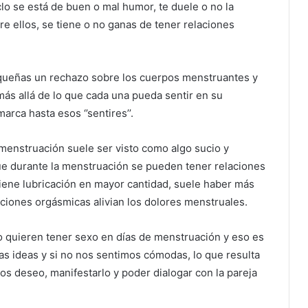
iclo se está de buen o mal humor, te duele o no la
re ellos, se tiene o no ganas de tener relaciones
ueñas un rechazo sobre los cuerpos menstruantes y
ás allá de lo que cada una pueda sentir en su
rca hasta esos ‘’sentires’’.
menstruación suele ser visto como algo sucio y
ue durante la menstruación se pueden tener relaciones
iene lubricación en mayor cantidad, suele haber más
aciones orgásmicas alivian los dolores menstruales.
 quieren tener sexo en días de menstruación y eso es
s ideas y si no nos sentimos cómodas, lo que resulta
mos deseo, manifestarlo y poder dialogar con la pareja