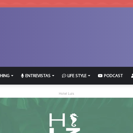
HING
ENTREVISTAS
LIFE STYLE
PODCAST
Hotel Luis