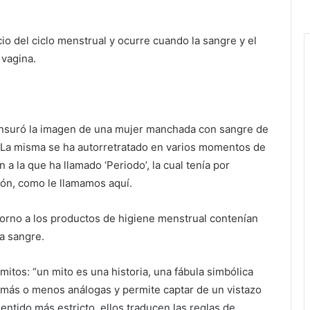
cio del ciclo menstrual y ocurre cuando la sangre y el
 vagina.
ensuró la imagen de una mujer manchada con sangre de
). La misma se ha autorretratado en varios momentos de
n a la que ha llamado ‘Periodo’, la cual tenía por
ión, como le llamamos aquí.
orno a los productos de higiene menstrual contenían
la sangre.
mitos: “un mito es una historia, una fábula simbólica
 más o menos análogas y permite captar de un vistazo
entido más estricto, ellos traducen las reglas de