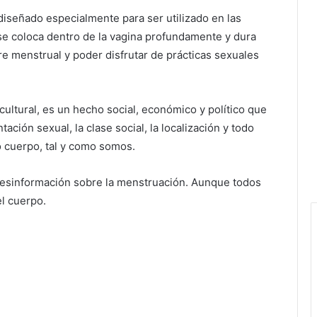
diseñado especialmente para ser utilizado en las
se coloca dentro de la vagina profundamente y dura
re menstrual y poder disfrutar de prácticas sexuales
ultural, es un hecho social, económico y político que
tación sexual, la clase social, la localización y todo
o cuerpo, tal y como somos.
desinformación sobre la menstruación. Aunque todos
el cuerpo.