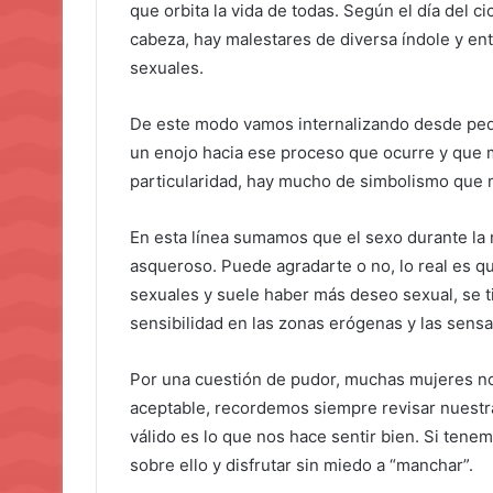
que orbita la vida de todas. Según el día del c
cabeza, hay malestares de diversa índole y ent
sexuales.
De este modo vamos internalizando desde peq
un enojo hacia ese proceso que ocurre y que m
particularidad, hay mucho de simbolismo que ma
En esta línea sumamos que el sexo durante la 
asqueroso. Puede agradarte o no, lo real es q
sexuales y suele haber más deseo sexual, se t
sensibilidad en las zonas erógenas y las sens
Por una cuestión de pudor, muchas mujeres no
aceptable, recordemos siempre revisar nuestra
válido es lo que nos hace sentir bien. Si tene
sobre ello y disfrutar sin miedo a “manchar”.