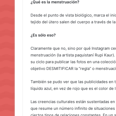
¿Qué es la menstruación?
Desde el punto de vista biológico, marca el ini
tejido del útero salen del cuerpo a través de la
¿Es sólo eso?
Claramente que no, sino por qué Instagram c
menstruación (la artista paquistaní Rupi Kaur
su ciclo para publicar las fotos en una colecció
objetivo DESMITIFICAR la ‘’regla’’ o menstruac
También se pudo ver que las publicidades en t
líquido azul, en vez de rojo que es el color de 
Las creencias culturales están sustentadas en 
que resume un número infinito de situaciones
ciertos tipos de relaciones constantes. En un s