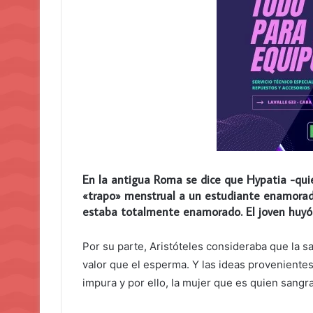
En la antigua Roma se dice que Hypatia -quie
«trapo» menstrual a un estudiante enamorado
estaba totalmente enamorado. El joven huyó
Por su parte, Aristóteles consideraba que la sa
valor que el esperma. Y las ideas proveniente
impura y por ello, la mujer que es quien sangra