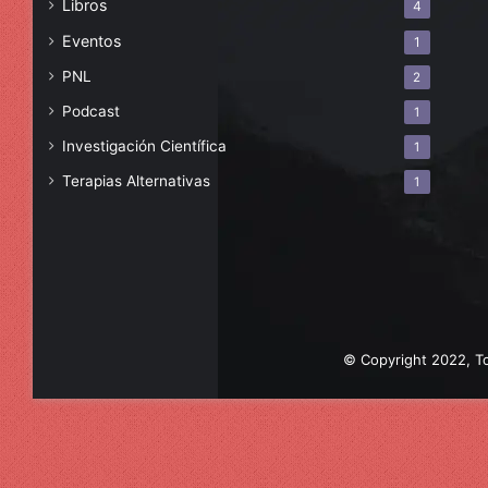
Libros
4
Eventos
1
PNL
2
Podcast
1
Investigación Científica
1
Terapias Alternativas
1
© Copyright 2022, To