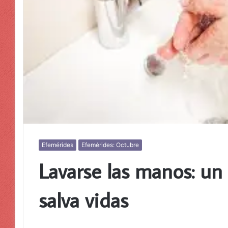
Efemérides
Efemérides: Octubre
Lavarse las manos: un
salva vidas