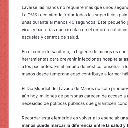
Lavarse las manos no requiere más que unos segundo
La OMS recomienda frotar todas las superficies palm
uñas durante al menos 40 segundos. Este pequeño g
virus y bacterias que circulan en el entorno cotidia
escuelas y centros de salud.
En el contexto sanitario, la higiene de manos es con
herramientas para prevenir infecciones hospitalaria
a los pacientes. En el ámbito doméstico, enseñar a lo
manos desde temprana edad contribuye a formar háb
El Día Mundial del Lavado de Manos no solo promuev
aún hoy, millones de personas carecen de acceso a a
necesidad de políticas públicas que garanticen cond
Recordar esta efeméride es volver a lo esencial:
una
manos puede marcar la diferencia entre la salud y