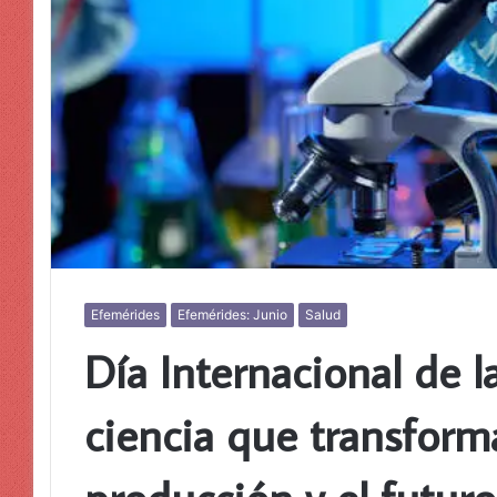
Efemérides
Efemérides: Junio
Salud
Día Internacional de la
ciencia que transforma