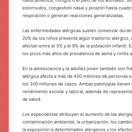
medicamentos, hongos o el pelo de los animales. S
estornudos, congestión nasal y picazón hasta cuad
respiración o generan reacciones generalizadas.
Las enfermedades alérgicas suelen comenzar durante
20% de los niños presenta algún trastorno alérgico, 
afectan entre el 5% y el 8% de la población infantil. 
los picos más altos de prevalencia de asma y rinitis a
En la adolescencia y la adultez joven también son frec
alérgica afecta a más de 400 millones de personas 
los 300 millones de casos. Ambas patologías tienen u
rendimiento escolar y laboral, además de representa
de salud.
Los especialistas atribuyen el aumento de las alergias
contaminación ambiental, la urbanización, los cambio
la exposición a determinados alérgenos y los efecto