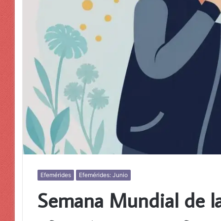
Efemérides
Efemérides: Junio
Semana Mundial de la