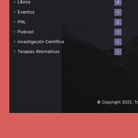
Libros
4
Eventos
1
PNL
2
Podcast
1
Investigación Científica
1
Terapias Alternativas
1
© Copyright 2022, To