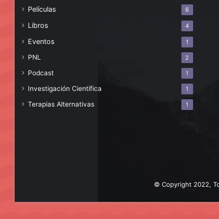
Películas
6
Libros
4
Eventos
1
PNL
2
Podcast
1
Investigación Científica
1
Terapias Alternativas
1
© Copyright 2022, To