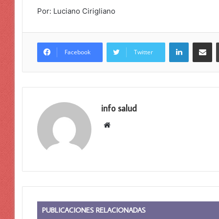
Por: Luciano Cirigliano
LinkedIn
Compar
Facebook
Twitter
info salud
Sitio
web
PUBLICACIONES RELACIONADAS