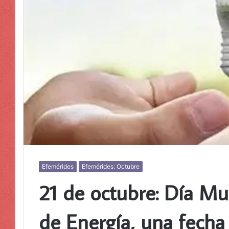
Efemérides
Efemérides: Octubre
21 de octubre: Día Mu
de Energía, una fecha 