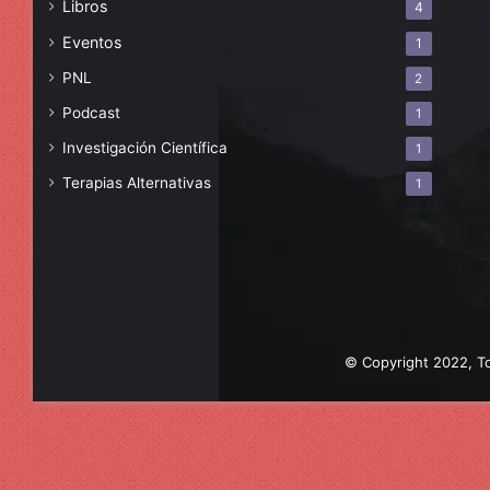
Libros
4
Eventos
1
PNL
2
Podcast
1
Investigación Científica
1
Terapias Alternativas
1
© Copyright 2022, To