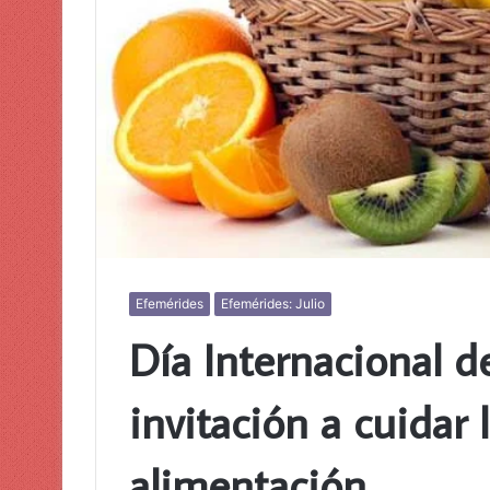
Efemérides
Efemérides: Julio
Día Internacional de
invitación a cuidar 
alimentación