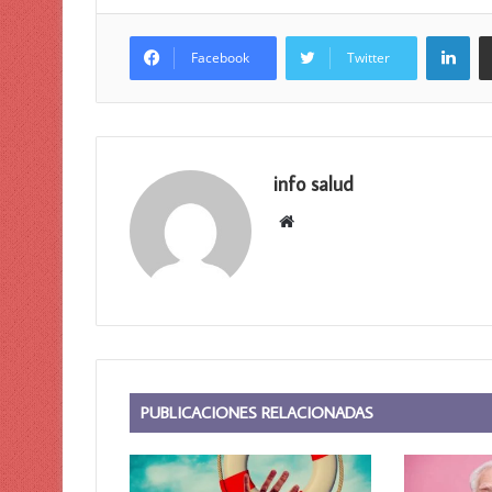
Lin
Facebook
Twitter
info salud
Sitio
web
PUBLICACIONES RELACIONADAS