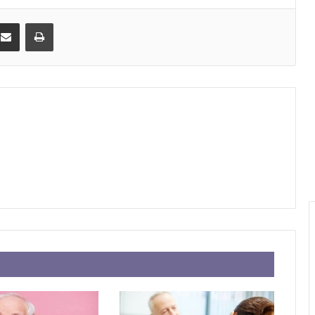
kedIn
Compartir por correo electrónico
Imprimir