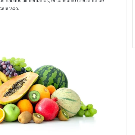
los hábitos alimentarios, el consumo creciente de
celerado.