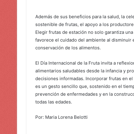
Además de sus beneficios para la salud, la ce
sostenible de frutas, el apoyo a los productore
Elegir frutas de estación no solo garantiza una
favorece el cuidado del ambiente al disminuir 
conservación de los alimentos.
El Día Internacional de la Fruta invita a reflex
alimentarios saludables desde la infancia y p
decisiones informadas. Incorporar frutas en e
es un gesto sencillo que, sostenido en el tiemp
prevención de enfermedades y en la construcc
todas las edades.
Por: Maria Lorena Belotti