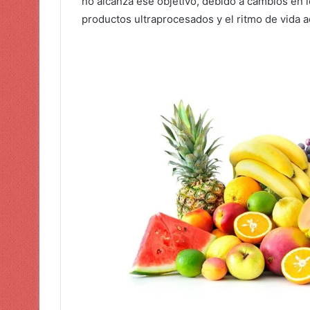
no alcanza ese objetivo, debido a cambios en 
productos ultraprocesados y el ritmo de vida a