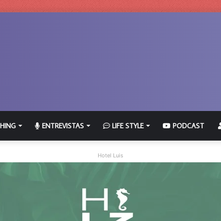
HING
ENTREVISTAS
LIFE STYLE
PODCAST
Hotel Luis