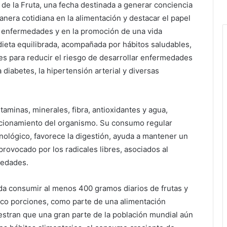
l de la Fruta, una fecha destinada a generar conciencia
anera cotidiana en la alimentación y destacar el papel
 enfermedades y en la promoción de una vida
dieta equilibrada, acompañada por hábitos saludables,
es para reducir el riesgo de desarrollar enfermedades
 diabetes, la hipertensión arterial y diversas
taminas, minerales, fibra, antioxidantes y agua,
uncionamiento del organismo. Su consumo regular
nológico, favorece la digestión, ayuda a mantener un
rovocado por los radicales libres, asociados al
medades.
da consumir al menos 400 gramos diarios de frutas y
co porciones, como parte de una alimentación
stran que una gran parte de la población mundial aún