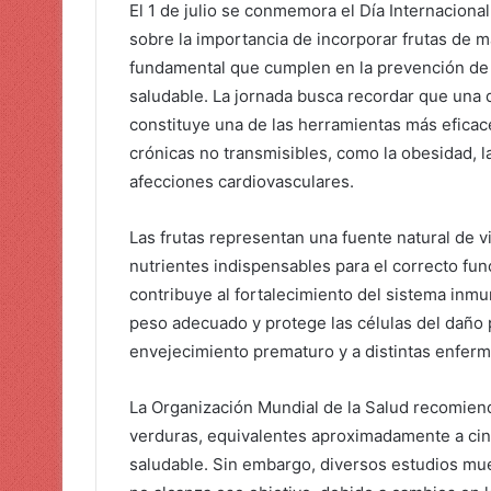
El 1 de julio se conmemora el Día Internaciona
sobre la importancia de incorporar frutas de m
fundamental que cumplen en la prevención de
saludable. La jornada busca recordar que una 
constituye una de las herramientas más eficac
crónicas no transmisibles, como la obesidad, la
afecciones cardiovasculares.
Las frutas representan una fuente natural de vi
nutrientes indispensables para el correcto f
contribuye al fortalecimiento del sistema inmu
peso adecuado y protege las células del daño p
envejecimiento prematuro y a distintas enfer
La Organización Mundial de la Salud recomien
verduras, equivalentes aproximadamente a cin
saludable. Sin embargo, diversos estudios mue