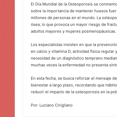
El Día Mundial de la Osteoporosis se conmemor
sobre la importancia de mantener huesos fuert
millones de personas en el mundo. La osteopor
ósea, lo que provoca un mayor riesgo de fract
adultos mayores y mujeres posmenopáusicas.
Los especialistas insisten en que la prevenció
en calcio y vitamina D, actividad física regula
necesidad de un diagnóstico temprano mediant
muchas veces la enfermedad no presenta sínto
En esta fecha, se busca reforzar el mensaje de
bienestar a largo plazo, recordando que hábit
reducir el impacto de la osteoporosis en la pob
Por: Luciano Cirigliano