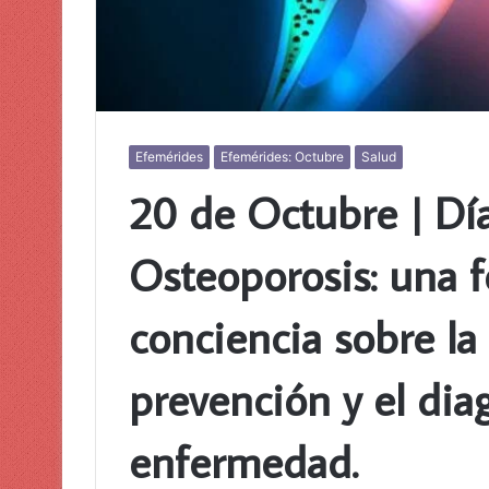
Efemérides
Efemérides: Octubre
Salud
20 de Octubre | Dí
Osteoporosis: una f
conciencia sobre la
prevención y el dia
enfermedad.