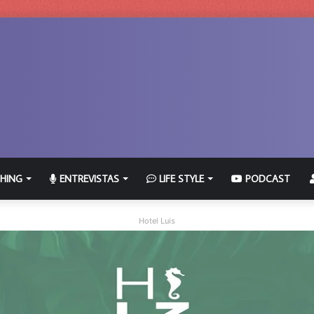
HING
ENTREVISTAS
LIFE STYLE
PODCAST
Hotel Luis