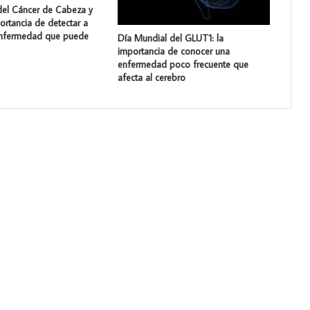
del Cáncer de Cabeza y
portancia de detectar a
enfermedad que puede
Día Mundial del GLUT1: la
importancia de conocer una
enfermedad poco frecuente que
afecta al cerebro