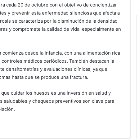
a cada 20 de octubre con el objetivo de concientizar
es y prevenir esta enfermedad silenciosa que afecta a
osis se caracteriza por la disminución de la densidad
uras y compromete la calidad de vida, especialmente en
n comienza desde la infancia, con una alimentación rica
r y controles médicos periódicos. También destacan la
e densitometrías y evaluaciones clínicas, ya que
mas hasta que se produce una fractura.
 que cuidar los huesos es una inversión en salud y
os saludables y chequeos preventivos son clave para
lación.