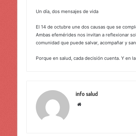
Un día, dos mensajes de vida
El 14 de octubre une dos causas que se comple
Ambas efemérides nos invitan a reflexionar s
comunidad que puede salvar, acompañar y san
Porque en salud, cada decisión cuenta. Y en l
info salud
Sitio
web