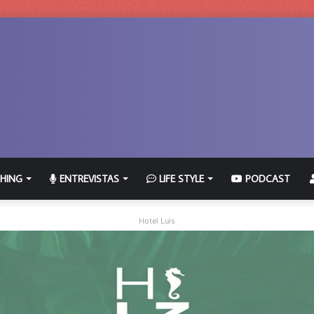
HING
ENTREVISTAS
LIFE STYLE
PODCAST
Hotel Luis