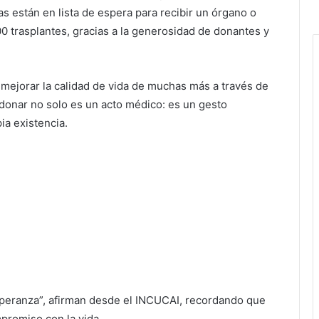
 están en lista de espera para recibir un órgano o
00 trasplantes, gracias a la generosidad de donantes y
 mejorar la calidad de vida de muchas más a través de
e donar no solo es un acto médico: es un gesto
a existencia.
speranza”, afirman desde el INCUCAI, recordando que
promiso con la vida.