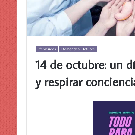
Efemérides
Efemérides: Octubre
14 de octubre: un dí
y respirar concienci