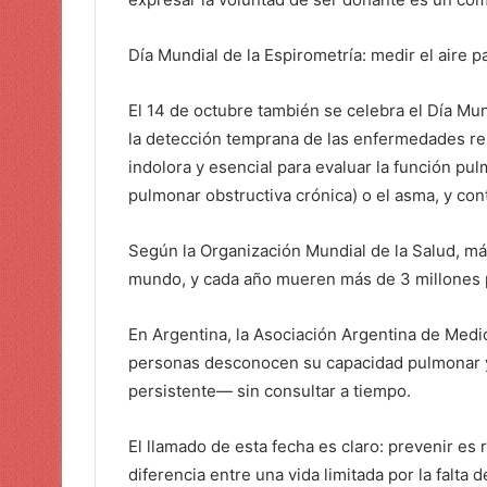
Día Mundial de la Espirometría: medir el aire p
El 14 de octubre también se celebra el Día Mu
la detección temprana de las enfermedades res
indolora y esencial para evaluar la función p
pulmonar obstructiva crónica) o el asma, y cont
Según la Organización Mundial de la Salud, m
mundo, y cada año mueren más de 3 millones p
En Argentina, la Asociación Argentina de Med
personas desconocen su capacidad pulmonar y 
persistente— sin consultar a tiempo.
El llamado de esta fecha es claro: prevenir es
diferencia entre una vida limitada por la falta d