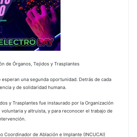
ón de Órganos, Tejidos y Trasplantes
o esperan una segunda oportunidad. Detrás de cada
iencia y de solidaridad humana.
dos y Trasplantes fue instaurado por la Organización
oluntaria y altruista, y para reconocer el trabajo de
ntervención.
ico Coordinador de Ablación e Implante (INCUCAI)