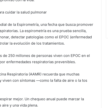
ara cuidar la salud pulmonar
ndial de la Espirometría, una fecha que busca promover
piratorias. La espirometría es una prueba sencilla,
ulmonar, detectar patologías como el EPOC (enfermedad
rolar la evolución de los tratamientos.
ás de 250 millones de personas viven con EPOC en el
or enfermedades respiratorias prevenibles.
icina Respiratoria (AAMR) recuerda que muchas
viven con síntomas —como la falta de aire o la tos
 respirar mejor. Un chequeo anual puede marcar la
e aire y una vida plena.