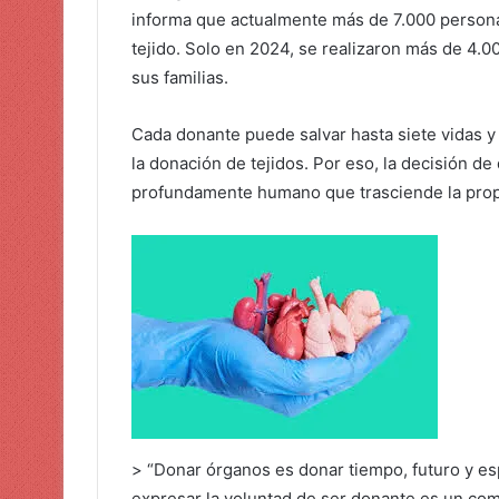
informa que actualmente más de 7.000 personas
tejido. Solo en 2024, se realizaron más de 4.0
sus familias.
Cada donante puede salvar hasta siete vidas y
la donación de tejidos. Por eso, la decisión d
profundamente humano que trasciende la propi
> “Donar órganos es donar tiempo, futuro y e
expresar la voluntad de ser donante es un com