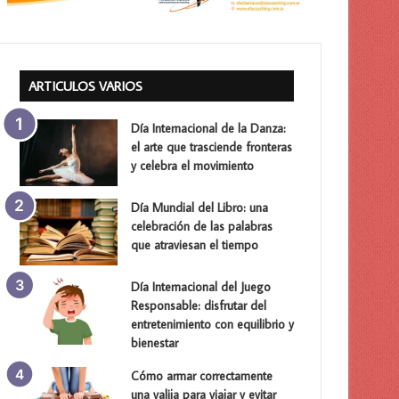
ARTICULOS VARIOS
Día Internacional de la Danza:
el arte que trasciende fronteras
y celebra el movimiento
Día Mundial del Libro: una
celebración de las palabras
que atraviesan el tiempo
Día Internacional del Juego
Responsable: disfrutar del
entretenimiento con equilibrio y
bienestar
Cómo armar correctamente
una valija para viajar y evitar