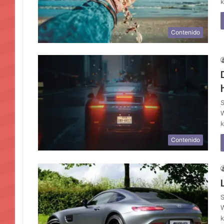
k
Contenido
S
W
k
Contenido
S
W
k