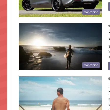
Contenido
S
W
k
Contenido
S
W