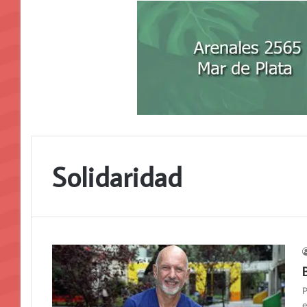
Solidaridad
P
e