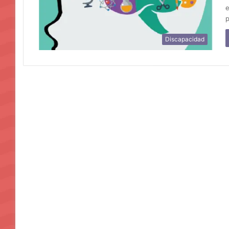
e
p
Discapacidad