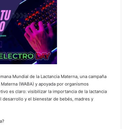
 Semana Mundial de la Lactancia Materna, una campaña
ia Materna (WABA) y apoyada por organismos
o es claro: visibilizar la importancia de la lactancia
l desarrollo y el bienestar de bebés, madres y
na?