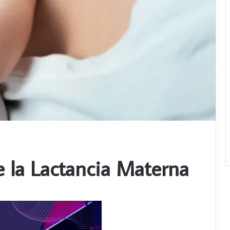
 la Lactancia Materna