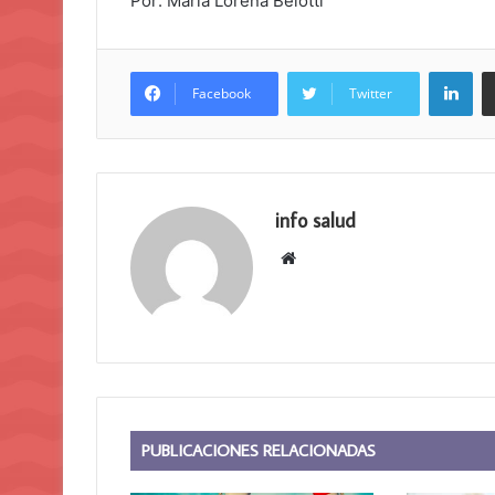
Por: María Lorena Belotti
Lin
Facebook
Twitter
info salud
Sitio
web
PUBLICACIONES RELACIONADAS