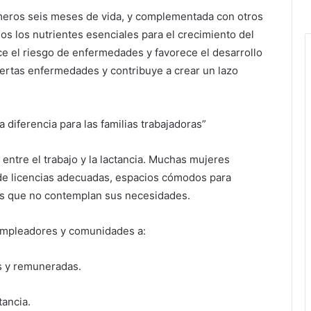
imeros seis meses de vida, y complementada con otros
os los nutrientes esenciales para el crecimiento del
ce el riesgo de enfermedades y favorece el desarrollo
ertas enfermedades y contribuye a crear un lazo
la diferencia para las familias trabajadoras”
n entre el trabajo y la lactancia. Muchas mujeres
 de licencias adecuadas, espacios cómodos para
les que no contemplan sus necesidades.
 empleadores y comunidades a:
es y remuneradas.
tancia.