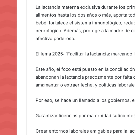
La lactancia materna exclusiva durante los pr
alimentos hasta los dos años o más, aporta tod
bebé, fortalece el sistema inmunológico, redu
neurológico. Además, protege a la madre de ci
afectivo poderoso.
El lema 2025: “Facilitar la lactancia: marcando 
Este año, el foco está puesto en la conciliació
abandonan la lactancia precozmente por falta
amamantar o extraer leche, y políticas labora
Por eso, se hace un llamado a los gobiernos,
Garantizar licencias por maternidad suficient
Crear entornos laborales amigables para la lac