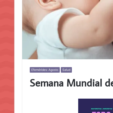
Efemérides: Agosto
Salud
Semana Mundial de