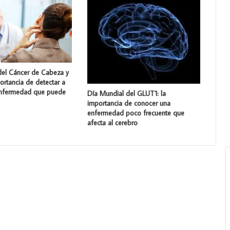
del Cáncer de Cabeza y
portancia de detectar a
enfermedad que puede
Día Mundial del GLUT1: la
importancia de conocer una
enfermedad poco frecuente que
afecta al cerebro