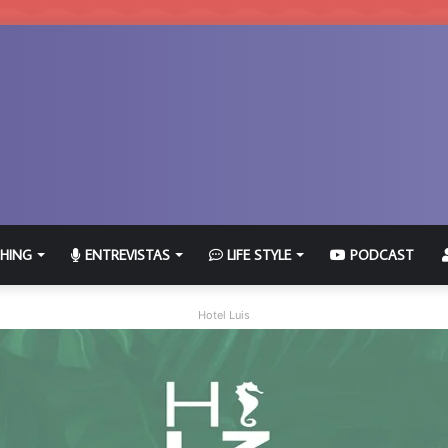
HING
ENTREVISTAS
LIFE STYLE
PODCAST
Hotel Luis