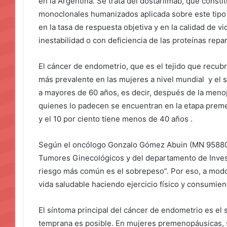
en la Argentina. Se trata del dostarlimab, que consti
monoclonales humanizados aplicada sobre este tipo 
en la tasa de respuesta objetiva y en la calidad de 
inestabilidad o con deficiencia de las proteínas rep
El cáncer de endometrio, que es el tejido que recubre
más prevalente en las mujeres a nivel mundial y el 
a mayores de 60 años, es decir, después de la menopa
quienes lo padecen se encuentran en la etapa preme
y el 10 por ciento tiene menos de 40 años .
Según el oncólogo Gonzalo Gómez Abuin (MN 95880)
Tumores Ginecológicos y del departamento de Investi
riesgo más común es el sobrepeso”. Por eso, a modo
vida saludable haciendo ejercicio físico y consumie
El síntoma principal del cáncer de endometrio es el 
temprana es posible. En mujeres premenopáusicas, s