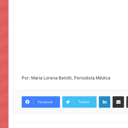
Por: María Lorena Belotti, Periodista Médica
LinkedIn
Compar
Facebook
Twitter