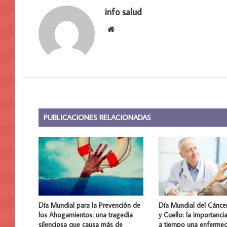
info salud
Sitio
web
PUBLICACIONES RELACIONADAS
Día Mundial para la Prevención de
Día Mundial del Cánce
los Ahogamientos: una tragedia
y Cuello: la importanci
silenciosa que causa más de
a tiempo una enferme