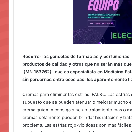
Recorrer las góndolas de farmacias y perfumerías i
productos de calidad y otros que no serán más que 
(MN 153762) -que es especialista en Medicina Est
sin perdernos entre esos pasillos aparentemente l
Cremas para eliminar las estrías: FALSO. Las estrías 
supuesto que se pueden atenuar o mejorar mucho el a
crema quien lo consiga sino un tratamiento mas o m
cremas solamente pueden brindar hidratación y trata
problema. Las estrías rojo-violáceas son mas fáciles