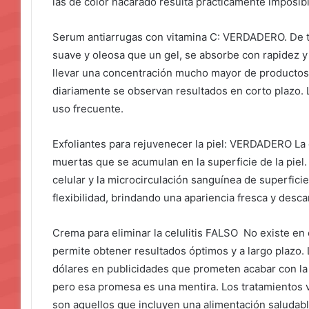
las de color nacarado resulta prácticamente imposi
Serum antiarrugas con vitamina C: VERDADERO. De t
suave y oleosa que un gel, se absorbe con rapidez y
llevar una concentración mucho mayor de productos 
diariamente se observan resultados en corto plazo. L
uso frecuente.
Exfoliantes para rejuvenecer la piel: VERDADERO La e
muertas que se acumulan en la superficie de la piel.
celular y la microcirculación sanguínea de superficie.
flexibilidad, brindando una apariencia fresca y desc
Crema para eliminar la celulitis FALSO No existe en e
permite obtener resultados óptimos y a largo plazo.
dólares en publicidades que prometen acabar con la 
pero esa promesa es una mentira. Los tratamientos v
son aquellos que incluyen una alimentación saludable