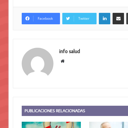
LinkedIn
Compar
Facebook
Twitter
info salud
Sitio
web
PUBLICACIONES RELACIONADAS