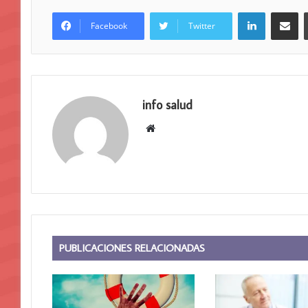
LinkedIn
Compar
Facebook
Twitter
info salud
Sitio
web
PUBLICACIONES RELACIONADAS