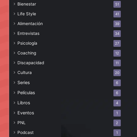
Bienestar
51
Life Style
41
Alimentación
39
Entrevistas
34
Psicología
27
Coaching
12
Discapacidad
11
Cultura
20
Series
6
Películas
6
Libros
4
Eventos
1
PNL
2
Podcast
1