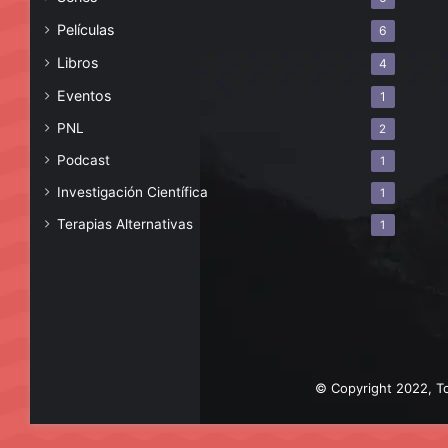
Películas
6
Libros
4
Eventos
1
PNL
2
Podcast
1
Investigación Científica
1
Terapias Alternativas
1
© Copyright 2022, To