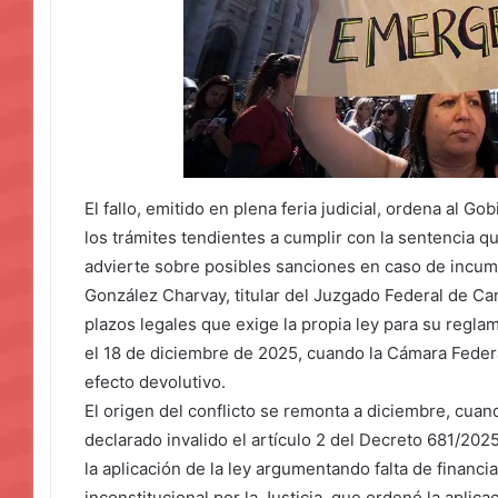
El fallo, emitido en plena feria judicial, ordena al G
los trámites tendientes a cumplir con la sentencia q
advierte sobre posibles sanciones en caso de incum
González Charvay, titular del Juzgado Federal de Ca
plazos legales que exige la propia ley para su regl
el 18 de diciembre de 2025, cuando la Cámara Feder
efecto devolutivo.
El origen del conflicto se remonta a diciembre, cuand
declarado invalido el artículo 2 del Decreto 681/202
la aplicación de la ley argumentando falta de financ
inconstitucional por la Justicia, que ordenó la aplic