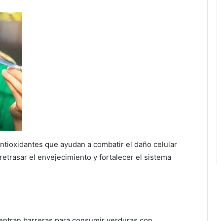
tioxidantes que ayudan a combatir el daño celular
retrasar el envejecimiento y fortalecer el sistema
entran barreras para consumir verduras con