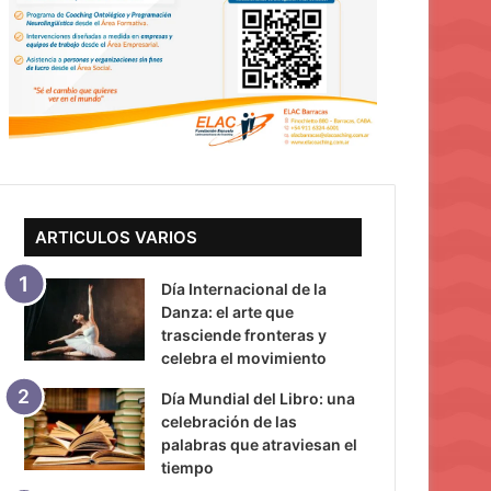
ARTICULOS VARIOS
Día Internacional de la
Danza: el arte que
trasciende fronteras y
celebra el movimiento
Día Mundial del Libro: una
celebración de las
palabras que atraviesan el
tiempo