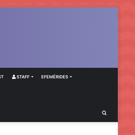
ST
STAFF
EFEMÉRIDES
Buscar
por