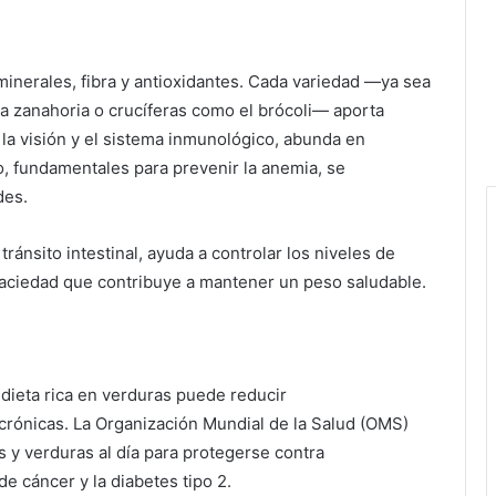
minerales, fibra y antioxidantes. Cada variedad —ya sea
la zanahoria o crucíferas como el brócoli— aporta
 la visión y el sistema inmunológico, abunda en
co, fundamentales para prevenir la anemia, se
des.
ránsito intestinal, ayuda a controlar los niveles de
aciedad que contribuye a mantener un peso saludable.
ieta rica en verduras puede reducir
crónicas. La Organización Mundial de la Salud (OMS)
 y verduras al día para protegerse contra
e cáncer y la diabetes tipo 2.