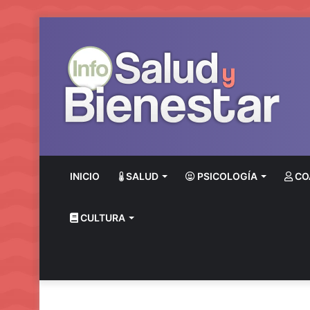
INICIO
SALUD
PSICOLOGÍA
CO
CULTURA