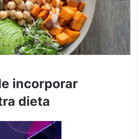
de incorporar
ra dieta