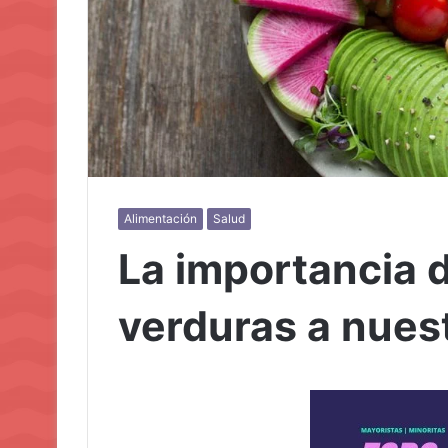
Alimentación
Salud
La importancia 
verduras a nuest