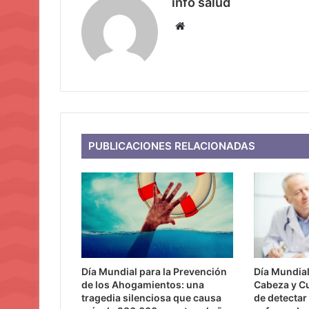
info salud
Sitio
web
PUBLICACIONES RELACIONADAS
Día Mundial para la Prevención
Día Mundial
de los Ahogamientos: una
Cabeza y Cu
tragedia silenciosa que causa
de detectar