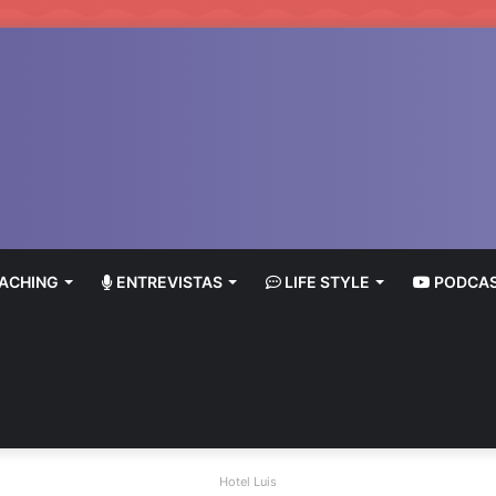
ACHING
ENTREVISTAS
LIFE STYLE
PODCA
Hotel Luis