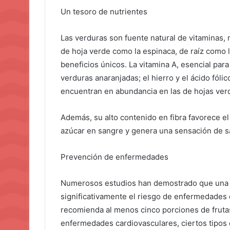
Un tesoro de nutrientes
Las verduras son fuente natural de vitaminas, 
de hoja verde como la espinaca, de raíz como 
beneficios únicos. La vitamina A, esencial para
verduras anaranjadas; el hierro y el ácido fóli
encuentran en abundancia en las de hojas ver
Además, su alto contenido en fibra favorece el t
azúcar en sangre y genera una sensación de s
Prevención de enfermedades
Numerosos estudios han demostrado que una d
significativamente el riesgo de enfermedades 
recomienda al menos cinco porciones de frutas
enfermedades cardiovasculares, ciertos tipos d