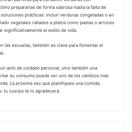
ómo prepararlas de forma sabrosa hasta la falta de
oluciones prácticas: incluir verduras congeladas o en
añadir vegetales rallados a platos como pastas o arroces
r significativamente el estilo de vida.
n las escuelas, también es clave para fomentar el
as.
 un acto de cuidado personal, sino también una
mentar su consumo puede ser uno de los cambios más
 vida. La próxima vez que planifiques una comida,
s: tu cuerpo te lo agradecerá.