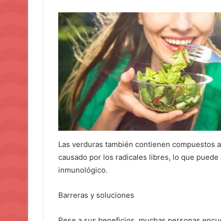
Las verduras también contienen compuestos an
causado por los radicales libres, lo que puede 
inmunológico.
Barreras y soluciones
Pese a sus beneficios, muchas personas encu