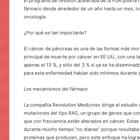
El programa de revisión acelerada de la FDA podría 
fármaco desde alrededor de un año hasta un mes, l
oncología.
¿Por qué es tan importante?
El cáncer de páncreas es una de las formas más mort
principal de muerte por cáncer en EE.UU., con una t
apenas el 13 %, y sólo del 3 % si ya se ha diseminad
para esta enfermedad habían sido mínimos durante 
Los mecanismos del fármaco
La compañía Revolution Medicines dirige el estudio
mutaciones del tipo RAS, un grupo de genes que contr
que con frecuencia están alterados en cáncer. Esta
durante mucho tiempo “no dianas” porque resultaba d
proteínas que producen, pero este enfoque ha lograd