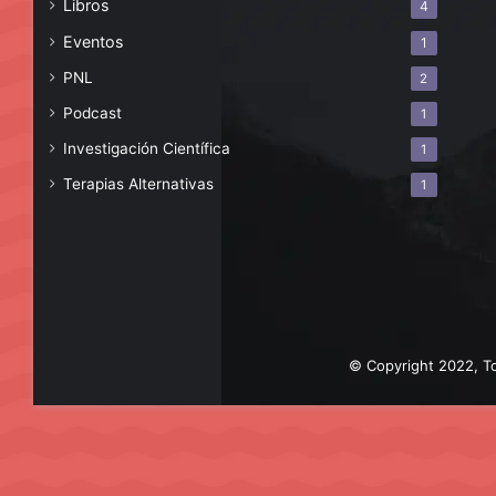
Libros
4
Eventos
1
PNL
2
Podcast
1
Investigación Científica
1
Terapias Alternativas
1
© Copyright 2022, To