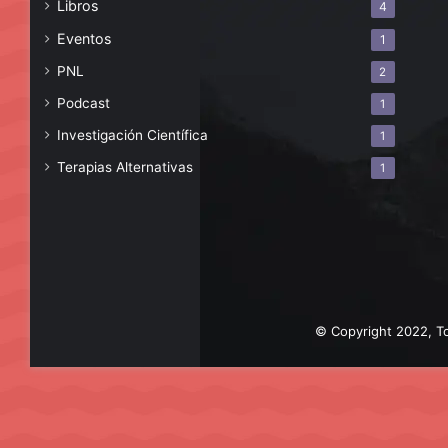
Libros
4
Eventos
1
PNL
2
Podcast
1
Investigación Científica
1
Terapias Alternativas
1
© Copyright 2022, To