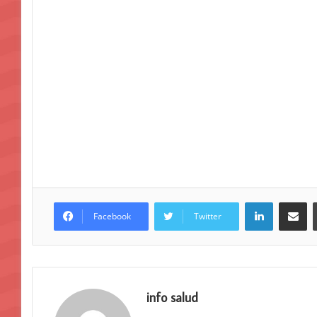
LinkedIn
Compar
Facebook
Twitter
info salud