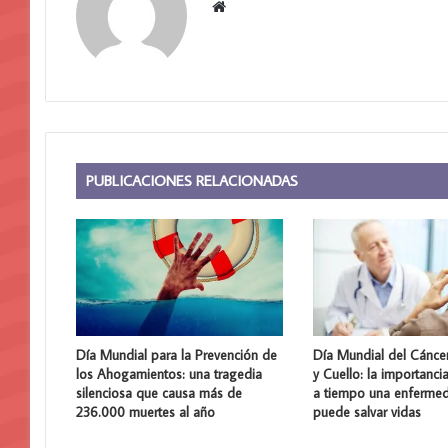
Sitio
web
PUBLICACIONES RELACIONADAS
Día Mundial para la Prevención de
Día Mundial del Cánce
los Ahogamientos: una tragedia
y Cuello: la importanci
silenciosa que causa más de
a tiempo una enferme
236.000 muertes al año
puede salvar vidas