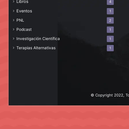
Libros
4
Eventos
1
PNL
2
Podcast
1
Investigación Científica
1
Terapias Alternativas
1
© Copyright 2022, To