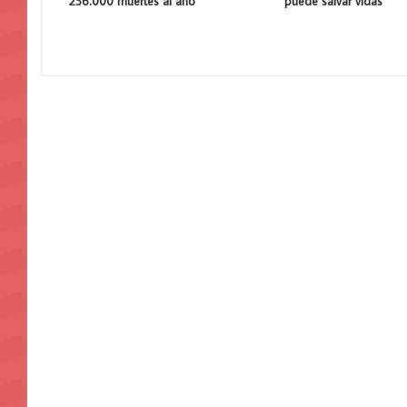
236.000 muertes al año
puede salvar vidas