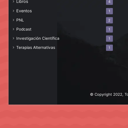
Libros
4
Eventos
1
PNL
2
Podcast
1
Investigación Científica
1
Terapias Alternativas
1
© Copyright 2022, To