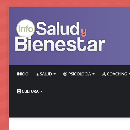
INICIO
SALUD
PSICOLOGÍA
COACHING
CULTURA