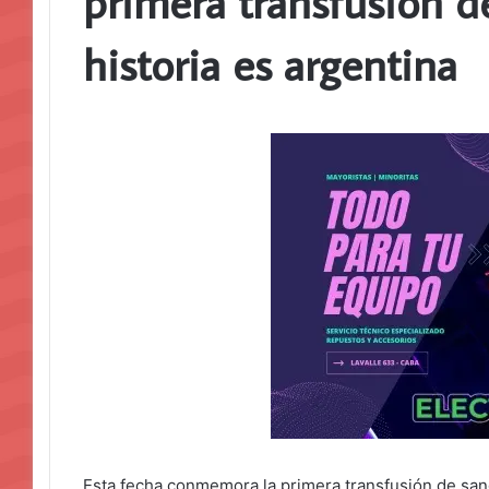
primera transfusión d
historia es argentina
Esta fecha conmemora la primera transfusión de san