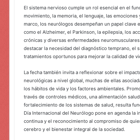
El sistema nervioso cumple un rol esencial en el fu
movimiento, la memoria, el lenguaje, las emociones y
marco, los neurólogos desempeñan un papel clave en
como el Alzheimer, el Parkinson, la epilepsia, los ac
crónicas y diversas enfermedades neuromusculares
destacar la necesidad del diagnóstico temprano, el
tratamientos oportunos para mejorar la calidad de vi
La fecha también invita a reflexionar sobre el impa
neurológicas a nivel global, muchas de ellas asociada
los hábitos de vida y los factores ambientales. Prom
través de controles médicos, una alimentación saludab
fortalecimiento de los sistemas de salud, resulta fun
Día Internacional del Neurólogo pone en agenda la im
continua y el reconocimiento al compromiso de quien
cerebro y el bienestar integral de la sociedad.