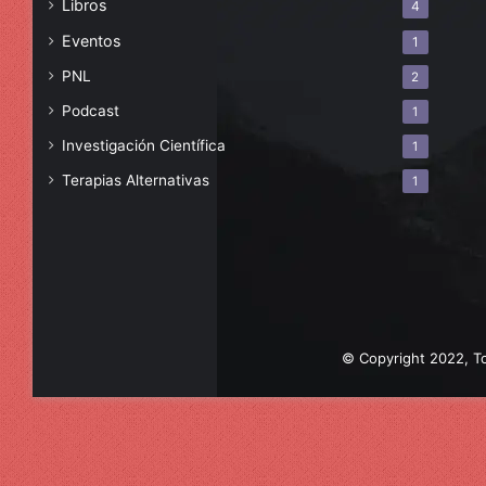
Libros
4
Eventos
1
PNL
2
Podcast
1
Investigación Científica
1
Terapias Alternativas
1
© Copyright 2022, To