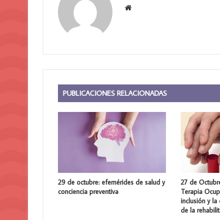
Sitio
web
PUBLICACIONES RELACIONADAS
29 de octubre: efemérides de salud y
27 de Octubre
conciencia preventiva
Terapia Ocup
inclusión y la
de la rehabili