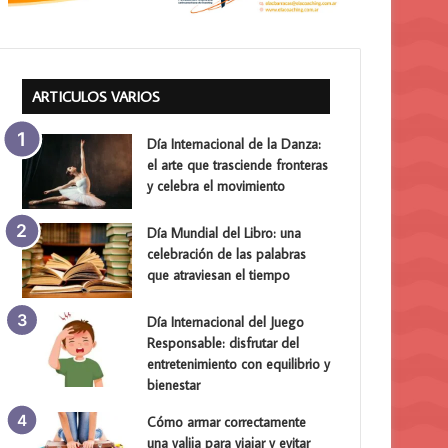
ARTICULOS VARIOS
Día Internacional de la Danza:
el arte que trasciende fronteras
y celebra el movimiento
Día Mundial del Libro: una
celebración de las palabras
que atraviesan el tiempo
Día Internacional del Juego
Responsable: disfrutar del
entretenimiento con equilibrio y
bienestar
Cómo armar correctamente
una valija para viajar y evitar