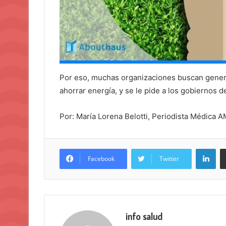
Por eso, muchas organizaciones buscan genera
ahorrar energía, y se le pide a los gobiernos 
Por: María Lorena Belotti, Periodista Médica 
Lin
Facebook
Twitter
info salud