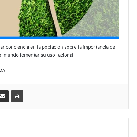
r conciencia en la población sobre la importancia de
del mundo fomentar su uso racional.
AMA
kedIn
Compartir por correo electrónico
Imprimir