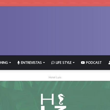
HING
ENTREVISTAS
LIFE STYLE
PODCAST
Hotel Luis