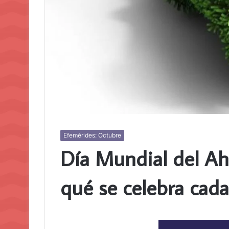
Efemérides: Octubre
Día Mundial del Ah
qué se celebra cada