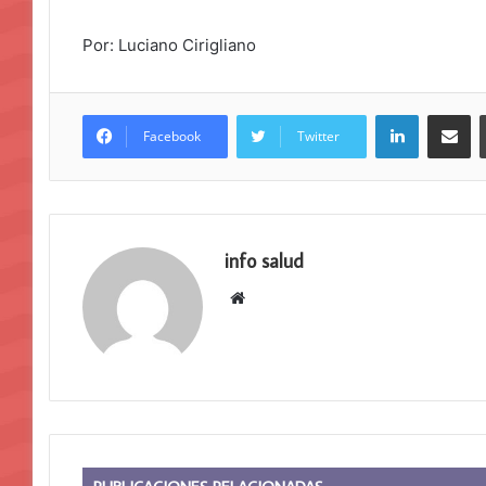
Por: Luciano Cirigliano
LinkedIn
Compar
Facebook
Twitter
info salud
Sitio
web