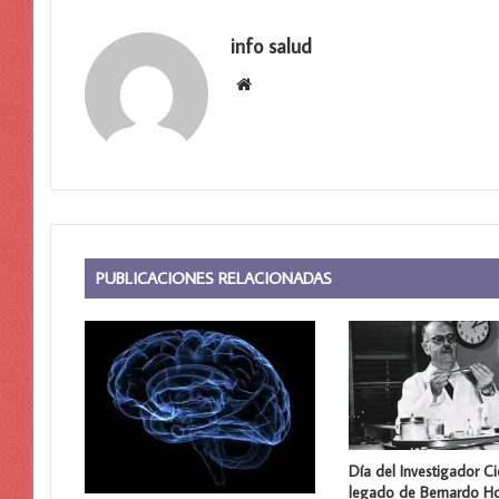
info salud
Sitio
web
PUBLICACIONES RELACIONADAS
Día del Investigador Cie
legado de Bernardo Ho