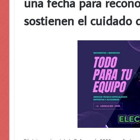
una fecha para recono
sostienen el cuidado d